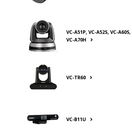
VC-A51P, VC-A52S, VC-A60S,
VC-A70H
VC-TR60
VC-B11U