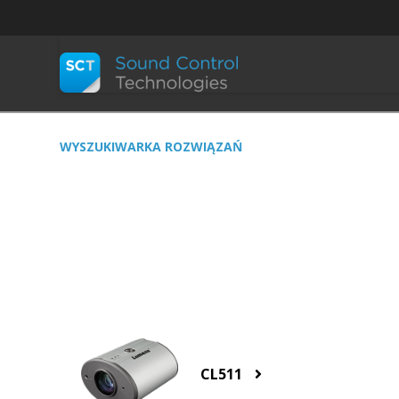
WYSZUKIWARKA ROZWIĄZAŃ
CL511